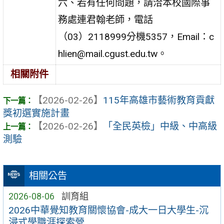
六、若有任何問題，請洽本校國際事
務處連君翰老師，電話
（03）2118999分機5357，Email：c
hlien@mail.cgust.edu.tw。
相關附件
【2026-02-26】
115年高雄市藝術教育貢獻
獎初選實施計畫
【2026-02-26】
「全民英檢」中級、中高級
測驗
相關公告
2026-08-06
訓育組
2026中華覺知教育關懷協會-成大一日大學生-沉
浸式學職涯探索營