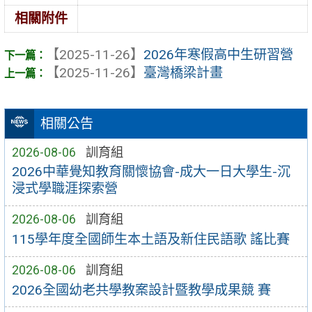
相關附件
【2025-11-26】
2026年寒假高中生研習營
【2025-11-26】
臺灣橋梁計畫
相關公告
2026-08-06
訓育組
2026中華覺知教育關懷協會-成大一日大學生-沉
浸式學職涯探索營
2026-08-06
訓育組
115學年度全國師生本土語及新住民語歌 謠比賽
2026-08-06
訓育組
2026全國幼老共學教案設計暨教學成果競 賽