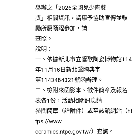
舉辦之「2026全國兒少陶藝
獎」相關資訊，請惠予協助宣傳並鼓
勵所屬踴躍參加，請
查照。
說明：
一、依據新北市立鶯歌陶瓷博物館114
年11月18日新北鶯陶典字
第1143484321號函辦理。
二、檢附來函影本、徵件簡章及報名
表各1份，活動相關訊息請
參閱簡章（詳附件）或至該館網站（ht
tps://www.
ceramics.ntpc.gov.tw/）查詢。