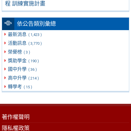
程 訓練實施計畫
依公告類別彙總
最新消息
( 1,423 )
活動訊息
( 3,770 )
榮譽榜
( 3 )
獎助學金
( 190 )
國中升學
( 36 )
高中升學
( 214 )
轉學考
( 15 )
著作權聲明
隱私權政策