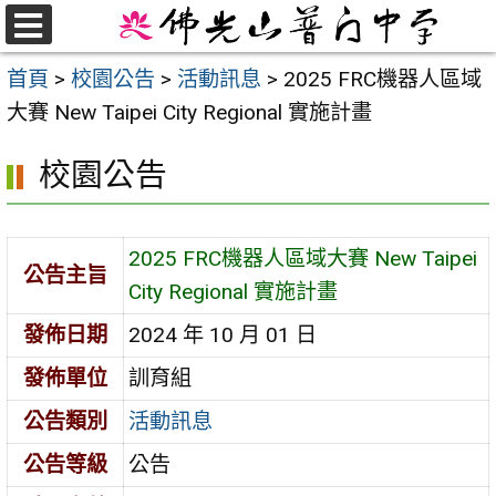
跳
至
選
首頁
>
校園公告
>
活動訊息
>
2025 FRC機器人區域
單
主
大賽 New Taipei City Regional 實施計畫
要
內
校園公告
容
區
2025 FRC機器人區域大賽 New Taipei
公告主旨
City Regional 實施計畫
發佈日期
2024 年 10 月 01 日
發佈單位
訓育組
公告類別
活動訊息
公告等級
公告