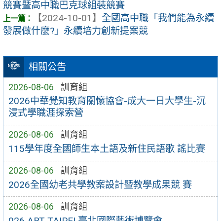
競賽暨高中職巴克球組裝競賽
【2024-10-01】
全國高中職「我們能為永續
發展做什麼?」永續培力創新提案競
相關公告
2026-08-06
訓育組
2026中華覺知教育關懷協會-成大一日大學生-沉
浸式學職涯探索營
2026-08-06
訓育組
115學年度全國師生本土語及新住民語歌 謠比賽
2026-08-06
訓育組
2026全國幼老共學教案設計暨教學成果競 賽
2026-08-06
訓育組
026 ART TAIPEI 臺北國際藝術博覽會