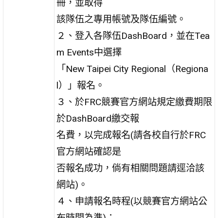
冊，並取得
該隊伍之專用帳號及隊伍編號。
２、登入各隊伍DashBoard，並在Tea
m Events中選擇
「New Taipei City Regional（Regiona
l）」報名。
３、於FRC競賽官方網站規定繳費期限
於DashBoard繳交報
名費，以完成報名(請各校自行於FRC
官方網站確認是
否報名成功，倘有相關問題請逕洽該
網站)。
４、申請報名時程(以競賽官方網站公
布時間為準)：