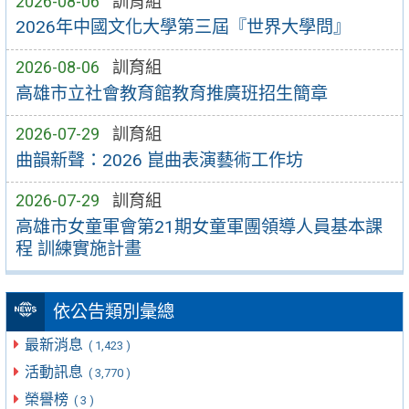
2026-08-06
訓育組
2026年中國文化大學第三屆『世界大學問』
2026-08-06
訓育組
高雄市立社會教育館教育推廣班招生簡章
2026-07-29
訓育組
曲韻新聲：2026 崑曲表演藝術工作坊
2026-07-29
訓育組
高雄市女童軍會第21期女童軍團領導人員基本課
程 訓練實施計畫
依公告類別彙總
最新消息
( 1,423 )
活動訊息
( 3,770 )
榮譽榜
( 3 )