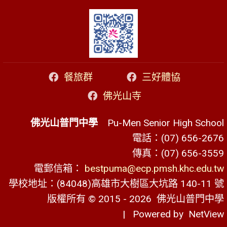
餐旅群
三好體協
佛光山寺
佛光山普門中學
Pu-Men Senior High School
電話：(07) 656-2676
傳真：(07) 656-3559
電郵信箱：
bestpuma@ecp.pmsh.khc.edu.tw
學校地址：(84048)高雄市大樹區大坑路 140-11 號
版權所有 © 2015 - 2026
佛光山普門中學
| Powered by
NetView