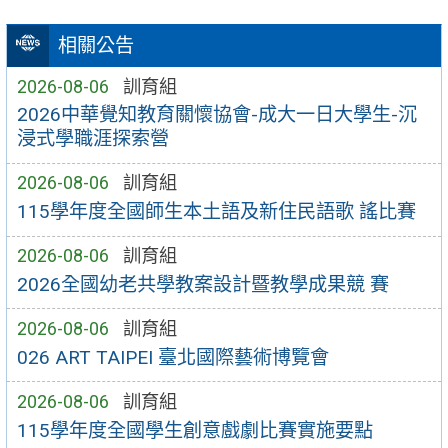
相關公告
2026-08-06
訓育組
2026中華覺知教育關懷協會-成大一日大學生-沉
浸式學職涯探索營
2026-08-06
訓育組
115學年度全國師生本土語及新住民語歌 謠比賽
2026-08-06
訓育組
2026全國幼老共學教案設計暨教學成果競 賽
2026-08-06
訓育組
026 ART TAIPEI 臺北國際藝術博覽會
2026-08-06
訓育組
115學年度全國學生創意戲劇比賽實施要點