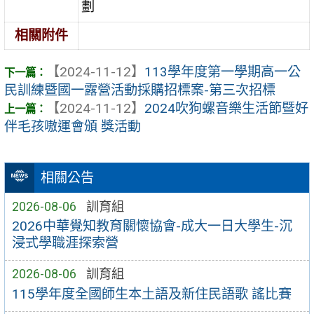
劃
相關附件
【2024-11-12】
113學年度第一學期高一公
民訓練暨國一露營活動採購招標案-第三次招標
【2024-11-12】
2024吹狗螺音樂生活節暨好
伴毛孩嗷運會頒 獎活動
相關公告
2026-08-06
訓育組
2026中華覺知教育關懷協會-成大一日大學生-沉
浸式學職涯探索營
2026-08-06
訓育組
115學年度全國師生本土語及新住民語歌 謠比賽