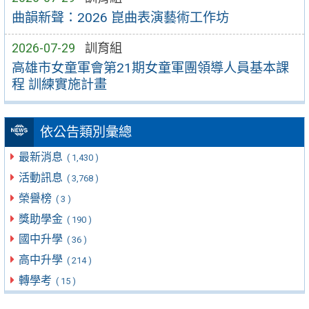
曲韻新聲：2026 崑曲表演藝術工作坊
2026-07-29
訓育組
高雄市女童軍會第21期女童軍團領導人員基本課
程 訓練實施計畫
依公告類別彙總
最新消息
( 1,430 )
活動訊息
( 3,768 )
榮譽榜
( 3 )
獎助學金
( 190 )
國中升學
( 36 )
高中升學
( 214 )
轉學考
( 15 )