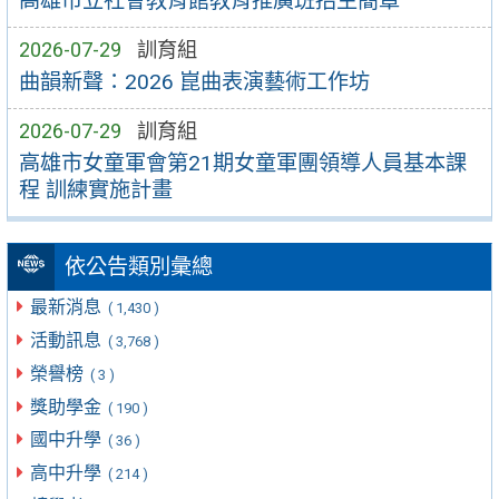
高雄市立社會教育館教育推廣班招生簡章
2026-07-29
訓育組
曲韻新聲：2026 崑曲表演藝術工作坊
2026-07-29
訓育組
高雄市女童軍會第21期女童軍團領導人員基本課
程 訓練實施計畫
依公告類別彙總
最新消息
( 1,430 )
活動訊息
( 3,768 )
榮譽榜
( 3 )
獎助學金
( 190 )
國中升學
( 36 )
高中升學
( 214 )