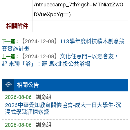
/ntnueecamp_7th?igsh=MTNiazZwO
DVueXpoYg==)
相關附件
【2024-12-08】
113學年度科技積木創意競
賽實施計畫
【2024-12-08】
文化任意門—以湯會友，一
起 來聊「浴」：羅 馬x北投公共浴場
相關公告
2026-08-06
訓育組
2026中華覺知教育關懷協會-成大一日大學生-沉
浸式學職涯探索營
2026-08-06
訓育組