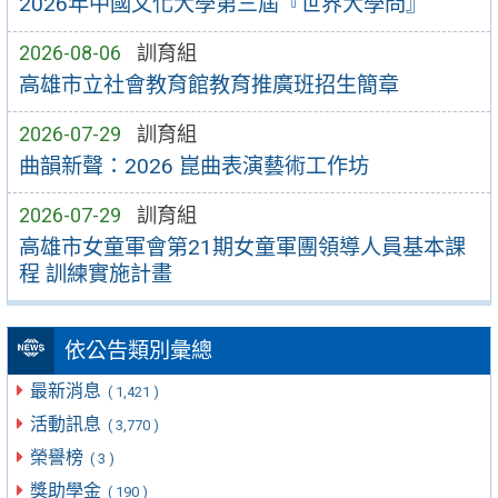
2026年中國文化大學第三屆『世界大學問』
2026-08-06
訓育組
高雄市立社會教育館教育推廣班招生簡章
2026-07-29
訓育組
曲韻新聲：2026 崑曲表演藝術工作坊
2026-07-29
訓育組
高雄市女童軍會第21期女童軍團領導人員基本課
程 訓練實施計畫
依公告類別彙總
最新消息
( 1,421 )
活動訊息
( 3,770 )
榮譽榜
( 3 )
獎助學金
( 190 )