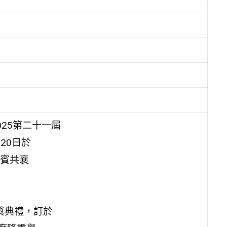
25第二十一屆
20日於
賓共襄
頒獎典禮，訂於