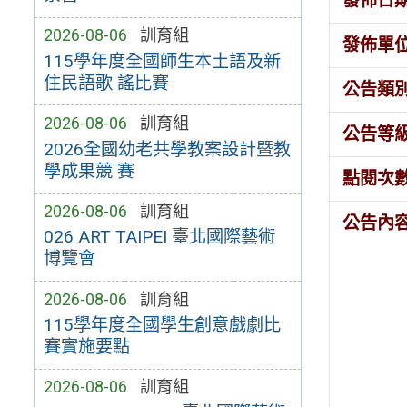
發佈日
2026-08-06
訓育組
發佈單
115學年度全國師生本土語及新
住民語歌 謠比賽
公告類
2026-08-06
訓育組
公告等
2026全國幼老共學教案設計暨教
學成果競 賽
點閱次
2026-08-06
訓育組
公告內
026 ART TAIPEI 臺北國際藝術
博覽會
2026-08-06
訓育組
115學年度全國學生創意戲劇比
賽實施要點
2026-08-06
訓育組