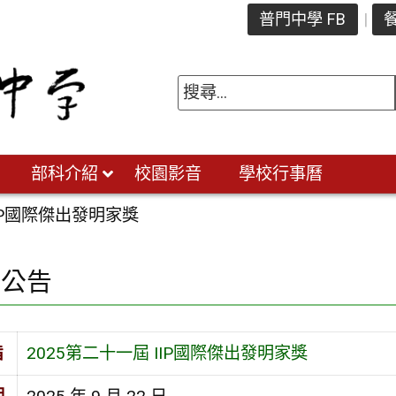
普門中學 FB
餐
部科介紹
校園影音
學校行事曆
IIP國際傑出發明家獎
園公告
旨
2025第二十一屆 IIP國際傑出發明家獎