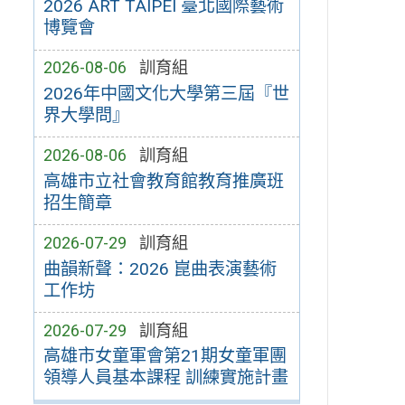
2026 ART TAIPEI 臺北國際藝術
博覽會
2026-08-06
訓育組
2026年中國文化大學第三屆『世
界大學問』
2026-08-06
訓育組
高雄市立社會教育館教育推廣班
招生簡章
2026-07-29
訓育組
曲韻新聲：2026 崑曲表演藝術
工作坊
2026-07-29
訓育組
高雄市女童軍會第21期女童軍團
領導人員基本課程 訓練實施計畫