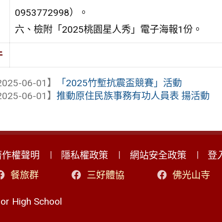
0953772998）。
六、檢附「2025桃園星人秀」電子海報1份。
件
025-06-01】
「2025竹塹抗震盃競賽」活動
025-06-01】
推動原住民族事務有功人員表 揚活動
著作權聲明
隱私權政策
網站安全政策
登
餐旅群
三好體協
佛光山寺
r High School