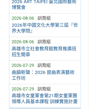
2026 ART TAIPEI 臺北國際藝術
博覽會
2026-08-06
訓育組
2026年中國文化大學第三屆『世
界大學問』
2026-08-06
訓育組
高雄市立社會教育館教育推廣班
招生簡章
2026-07-29
訓育組
曲韻新聲：2026 崑曲表演藝術
工作坊
2026-07-29
訓育組
高雄市女童軍會第21期女童軍團
領導人員基本課程 訓練實施計畫