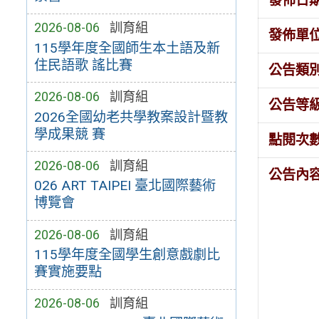
發佈日
2026-08-06
訓育組
發佈單
115學年度全國師生本土語及新
住民語歌 謠比賽
公告類
2026-08-06
訓育組
公告等
2026全國幼老共學教案設計暨教
學成果競 賽
點閱次
2026-08-06
訓育組
公告內
026 ART TAIPEI 臺北國際藝術
博覽會
2026-08-06
訓育組
115學年度全國學生創意戲劇比
賽實施要點
2026-08-06
訓育組