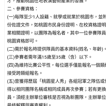
才，推動桃園在地表演藝術產業的發展。
二、參賽資格：
(一)每隊至少1人設籍、就學或就業於桃園市，並
份佐證文件，如桃園市民身份證明、在校資格證明
業相關證明，以團隊為報名者，其中一位參賽隊員
桃園資格即可。
(二)需於報名時提供隊員的基本資料(姓名、年齡)
(三)參賽者需年滿15歲至35歲（含）以下。
(四)為維持比賽公平性，每位選手僅能報名一個類
接受跨類組報名。
(五)曾獲得歷屆「桃園星人秀」各組冠軍之隊伍或
得以相同團隊名稱或相同成員再次參賽；若有更換
員，須經主辦單位審核是否視為新團隊，主辦單位
最終解釋與審查權利。