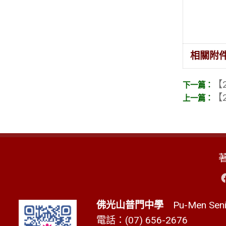
相關附
【2
【2
佛光山普門中學
Pu-Men Senio
電話：(07) 656-2676