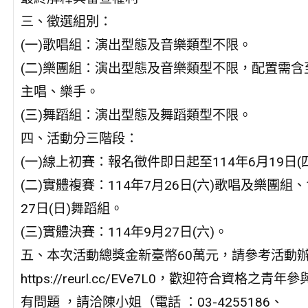
三、徵選組別：
(一)歌唱組：演出型態及音樂類型不限。
(二)樂團組：演出型態及音樂類型不限，配置需含
主唱、樂手。
(三)舞蹈組：演出型態及舞蹈類型不限。
四、活動分三階段：
(一)線上初賽：報名徵件即日起至114年6月19日(
(二)實體複賽：114年7月26日(六)歌唱及樂團組、
27日(日)舞蹈組。
(三)實體決賽：114年9月27日(六)。
五、本次活動總獎金新臺幣60萬元，請參考活動
https://reurl.cc/EVe7L0，歡迎符合資格之青年
有問題 ，請洽陳小姐（電話 ：03-4255186、