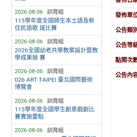
發佈日
2026-08-06
訓育組
發佈單
115學年度全國師生本土語及新
住民語歌 謠比賽
公告類
2026-08-06
訓育組
公告等
2026全國幼老共學教案設計暨教
學成果競 賽
點閱次
2026-08-06
訓育組
公告內
026 ART TAIPEI 臺北國際藝術
博覽會
2026-08-06
訓育組
115學年度全國學生創意戲劇比
賽實施要點
2026-08-06
訓育組