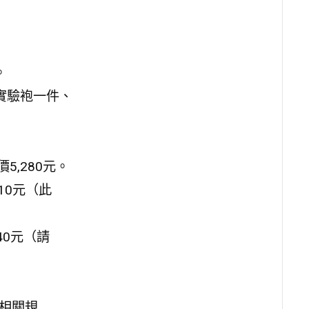
。
、實驗袍一件、
5,280元。
10元（此
40元（請
詳閱相關規