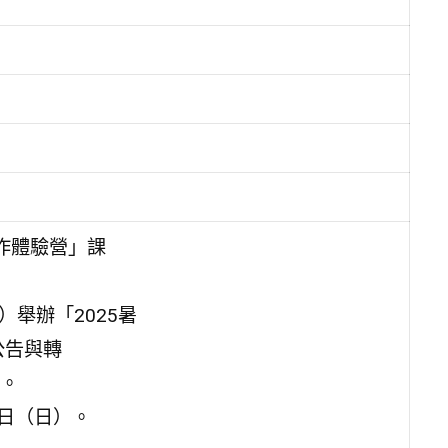
實作體驗營」課
）舉辦「2025暑
公告與轉
。
6日（日）。