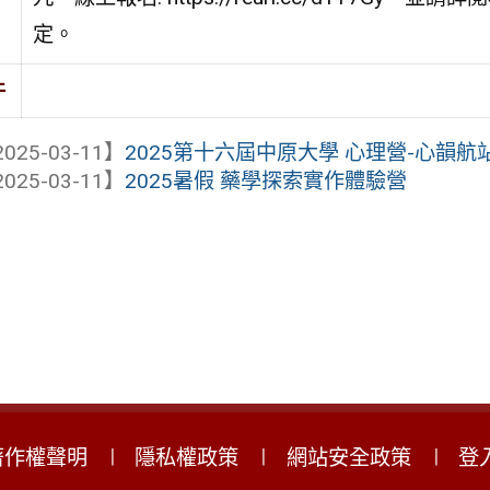
定。
件
025-03-11】
2025第十六屆中原大學 心理營-心韻航
025-03-11】
2025暑假 藥學探索實作體驗營
著作權聲明
隱私權政策
網站安全政策
登