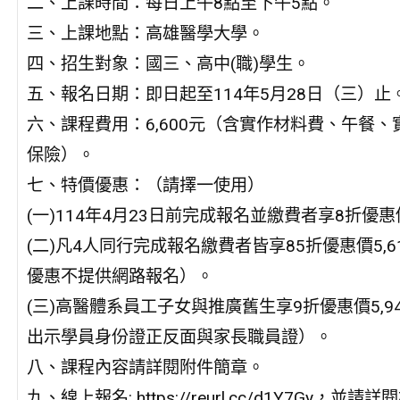
二、上課時間：每日上午8點至下午5點。
三、上課地點：高雄醫學大學。
四、招生對象：國三、高中(職)學生。
五、報名日期：即日起至114年5月28日（三）止
六、課程費用：6,600元（含實作材料費、午餐
保險）。
七、特價優惠：（請擇一使用）
(一)114年4月23日前完成報名並繳費者享8折優惠價
(二)凡4人同行完成報名繳費者皆享85折優惠價5,6
優惠不提供網路報名）。
(三)高醫體系員工子女與推廣舊生享9折優惠價5,9
出示學員身份證正反面與家長職員證）。
八、課程內容請詳閱附件簡章。
九、線上報名: https://reurl.cc/d1Y7Gy，並請