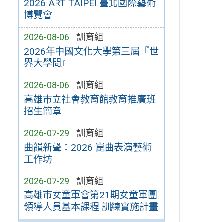
2026 ART TAIPEI 臺北國際藝術
博覽會
2026-08-06
訓育組
2026年中國文化大學第三屆『世
界大學問』
2026-08-06
訓育組
高雄市立社會教育館教育推廣班
招生簡章
2026-07-29
訓育組
曲韻新聲：2026 崑曲表演藝術
工作坊
2026-07-29
訓育組
高雄市女童軍會第21期女童軍團
領導人員基本課程 訓練實施計畫