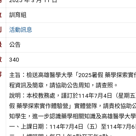
期
2025 年 3 月 11 日
位
訓育組
別
活動訊息
級
公告
數
340
容
主旨：檢送高雄醫學大學「2025暑假 藥學探索
程資訊及簡章，請協助公告周知，請查照。
說明：本校教務處，謹訂於114年7月4日（星期五
假 藥學探索實作體驗營」實體營隊，請貴校協助
知學生，進一步認識藥學相關知識及高雄醫學大學
一、上課日期：114年7月4日（五）至114年7月