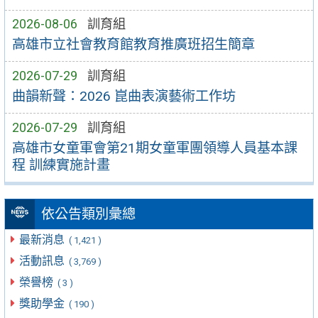
2026-08-06
訓育組
高雄市立社會教育館教育推廣班招生簡章
2026-07-29
訓育組
曲韻新聲：2026 崑曲表演藝術工作坊
2026-07-29
訓育組
高雄市女童軍會第21期女童軍團領導人員基本課
程 訓練實施計畫
依公告類別彙總
最新消息
( 1,421 )
活動訊息
( 3,769 )
榮譽榜
( 3 )
獎助學金
( 190 )