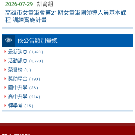
2026-07-29
訓育組
高雄市女童軍會第21期女童軍團領導人員基本課
程 訓練實施計畫
依公告類別彙總
最新消息
( 1,423 )
活動訊息
( 3,770 )
榮譽榜
( 3 )
獎助學金
( 190 )
國中升學
( 36 )
高中升學
( 214 )
轉學考
( 15 )