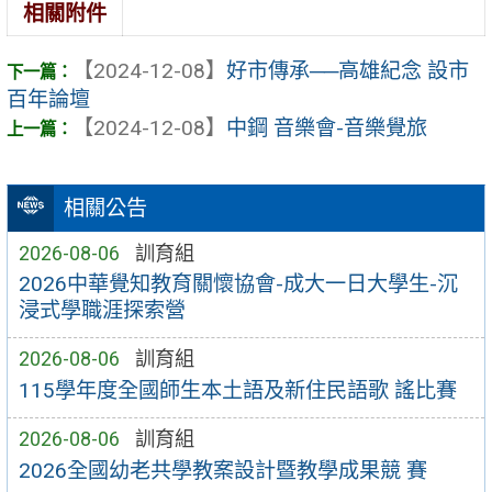
相關附件
【2024-12-08】
好市傳承──高雄紀念 設市
百年論壇
【2024-12-08】
中鋼 音樂會-音樂覺旅
相關公告
2026-08-06
訓育組
2026中華覺知教育關懷協會-成大一日大學生-沉
浸式學職涯探索營
2026-08-06
訓育組
115學年度全國師生本土語及新住民語歌 謠比賽
2026-08-06
訓育組
2026全國幼老共學教案設計暨教學成果競 賽