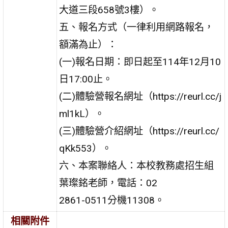
大道三段658號3樓）。
五、報名方式（一律利用網路報名，
額滿為止）：
(一)報名日期：即日起至114年12月10
日17:00止。
(二)體驗營報名網址（https://reurl.cc/j
ml1kL）。
(三)體驗營介紹網址（https://reurl.cc/
qKk553）。
六、本案聯絡人：本校教務處招生組
葉璨銘老師，電話：02
2861-0511分機11308。
相關附件