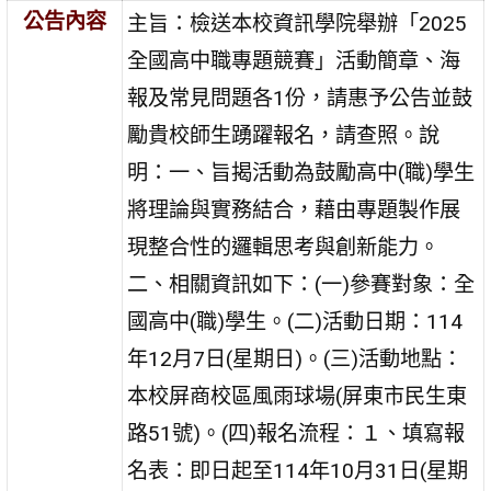
公告內容
主旨：檢送本校資訊學院舉辦「2025
全國高中職專題競賽」活動簡章、海
報及常見問題各1份，請惠予公告並鼓
勵貴校師生踴躍報名，請查照。說
明：一、旨揭活動為鼓勵高中(職)學生
將理論與實務結合，藉由專題製作展
現整合性的邏輯思考與創新能力。
二、相關資訊如下：(一)參賽對象：全
國高中(職)學生。(二)活動日期：114
年12月7日(星期日)。(三)活動地點：
本校屏商校區風雨球場(屏東市民生東
路51號)。(四)報名流程：１、填寫報
名表：即日起至114年10月31日(星期