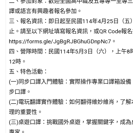
二、參加對象：歡迎全國高中職及五專專一至專三
譯或語言有興趣者報名參加。
三、報名資訊：即日起至民國114年4月25日（五
止。請至以下網址填寫報名資訊，或QR Code報
https://forms.gle/JgBgRJBGhuGDnpNc7。
四、營隊時間：民國114年5月3日（六），上午8
12時。
五、特色活動：
(一)同步口譯入門體驗：實際操作專業口譯箱設備
步口譯。
(二)電玩翻譯實作體驗：如何翻得維妙維肖，了解
理的重要性。
(三)桌遊口譯：挑戰國外桌遊，掌握關鍵字，成為
專家。