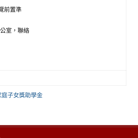
覽前置準
公室，聯絡
家庭子女獎助學金