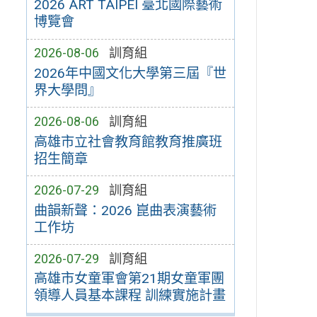
2026 ART TAIPEI 臺北國際藝術
博覽會
2026-08-06
訓育組
2026年中國文化大學第三屆『世
界大學問』
2026-08-06
訓育組
高雄市立社會教育館教育推廣班
招生簡章
2026-07-29
訓育組
曲韻新聲：2026 崑曲表演藝術
工作坊
2026-07-29
訓育組
高雄市女童軍會第21期女童軍團
領導人員基本課程 訓練實施計畫