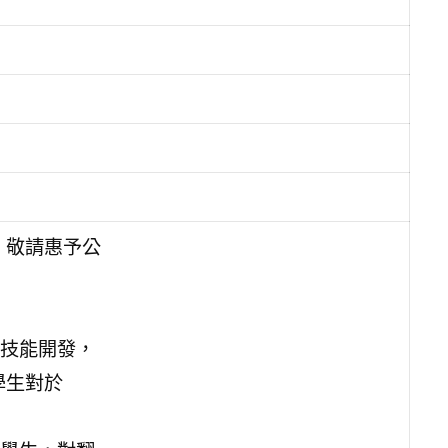
，敬請惠予公
技能開發，
學生對於