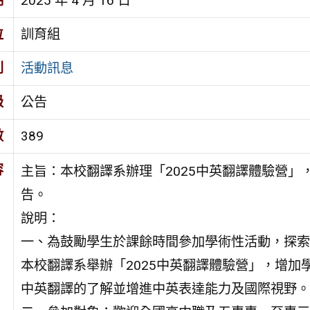
期
2025 年 4 月 16 日
位
訓育組
別
活動訊息
級
公告
數
389
容
主旨：本校翻譯系辦理「2025中英翻譯體驗營」
告。
說明：
一、為鼓勵學生於課餘時間參加學術性活動，探索
本校翻譯系舉辦「2025中英翻譯體驗營」，增加
中英翻譯的了解並增進中英表達能力及國際視野。