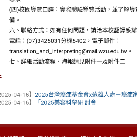
(四)校園導覽口譯：實際體驗導覽活動，並了解導
備。
六、聯絡方式：如有任何問題，請洽本校翻譯系辦
電話：(07)3426031分機6402，電子郵件：
translation_and_interpreting@mail.wzu.edu.tw。
七、詳細活動流程、海報請見附件一及附件二
件
025-04-18】
2025台灣癌症基金會x遠雄人壽－癌症
025-04-16】
「2025美容科學研 討會