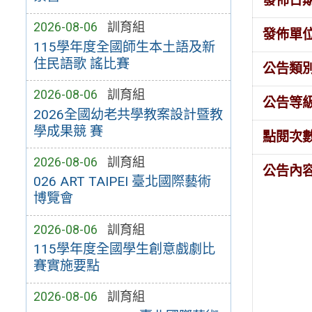
發佈日
2026-08-06
訓育組
發佈單
115學年度全國師生本土語及新
住民語歌 謠比賽
公告類
2026-08-06
訓育組
公告等
2026全國幼老共學教案設計暨教
學成果競 賽
點閱次
2026-08-06
訓育組
公告內
026 ART TAIPEI 臺北國際藝術
博覽會
2026-08-06
訓育組
115學年度全國學生創意戲劇比
賽實施要點
2026-08-06
訓育組