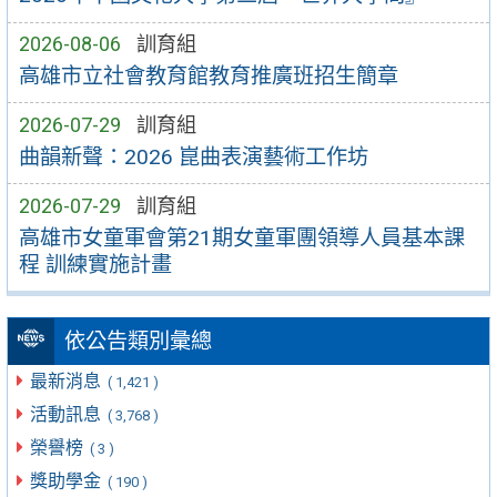
2026-08-06
訓育組
高雄市立社會教育館教育推廣班招生簡章
2026-07-29
訓育組
曲韻新聲：2026 崑曲表演藝術工作坊
2026-07-29
訓育組
高雄市女童軍會第21期女童軍團領導人員基本課
程 訓練實施計畫
依公告類別彙總
最新消息
( 1,421 )
活動訊息
( 3,768 )
榮譽榜
( 3 )
獎助學金
( 190 )