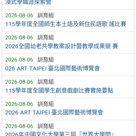
浸式學職涯探索營
2026-08-06
訓育組
115學年度全國師生本土語及新住民語歌 謠比賽
2026-08-06
訓育組
2026全國幼老共學教案設計暨教學成果競 賽
2026-08-06
訓育組
026 ART TAIPEI 臺北國際藝術博覽會
2026-08-06
訓育組
115學年度全國學生創意戲劇比賽實施要點
2026-08-06
訓育組
2026 ART TAIPEI 臺北國際藝術博覽會
2026-08-06
訓育組
2026年中國文化大學第三屆『世界大學問』