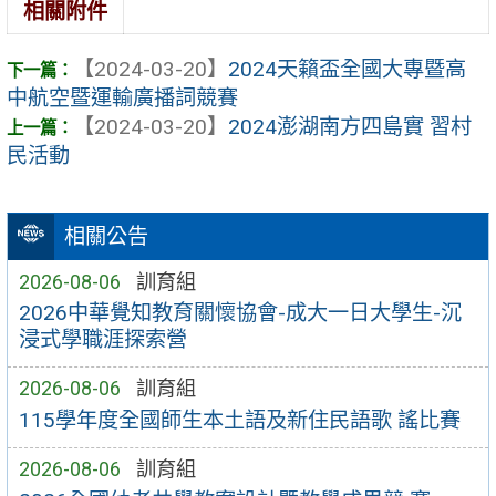
相關附件
【2024-03-20】
2024天籟盃全國大專暨高
中航空暨運輸廣播詞競賽
【2024-03-20】
2024澎湖南方四島實 習村
民活動
相關公告
2026-08-06
訓育組
2026中華覺知教育關懷協會-成大一日大學生-沉
浸式學職涯探索營
2026-08-06
訓育組
115學年度全國師生本土語及新住民語歌 謠比賽
2026-08-06
訓育組