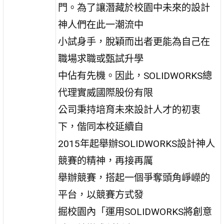
門。為了讓潛藏於校園中未來的設計
神人們在此一潮流中
小試身手，脫穎而出者更能為自己在
職場求職或甄試升學
中佔有先機。因此，SOLIDWORKS總
代理實威國際股份有限
公司秉持培育未來設計人才的初衷
下，偕同本校延續自
2015年起舉辦SOLIDWORKS設計神人
競賽的精神，再接再厲
舉辦競賽，搭起一個爭奪頭角崢嶸的
平台，以競賽方式發
掘校園內「運用SOLIDWORKS將創意