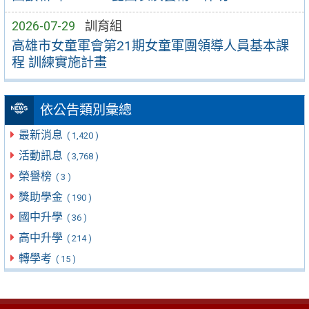
2026-07-29
訓育組
高雄市女童軍會第21期女童軍團領導人員基本課
程 訓練實施計畫
依公告類別彙總
最新消息
( 1,420 )
活動訊息
( 3,768 )
榮譽榜
( 3 )
獎助學金
( 190 )
國中升學
( 36 )
高中升學
( 214 )
轉學考
( 15 )