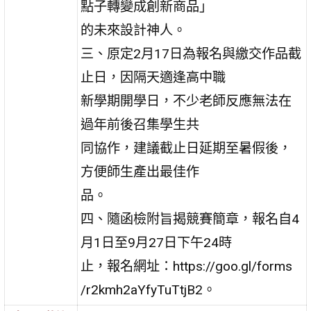
點子轉變成創新商品」
的未來設計神人。
三、原定2月17日為報名與繳交作品截
止日，因隔天適逢高中職
新學期開學日，不少老師反應無法在
過年前後召集學生共
同協作，建議截止日延期至暑假後，
方便師生產出最佳作
品。
四、隨函檢附旨揭競賽簡章，報名自4
月1日至9月27日下午24時
止，報名網址：https://goo.gl/forms
/r2kmh2aYfyTuTtjB2。