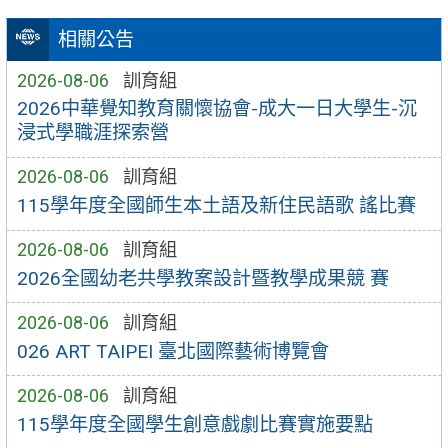
相關公告
2026-08-06
訓育組
2026中華覺知教育關懷協會-成大一日大學生-沉
浸式學職涯探索營
2026-08-06
訓育組
115學年度全國師生本土語及新住民語歌 謠比賽
2026-08-06
訓育組
2026全國幼老共學教案設計暨教學成果競 賽
2026-08-06
訓育組
026 ART TAIPEI 臺北國際藝術博覽會
2026-08-06
訓育組
115學年度全國學生創意戲劇比賽實施要點