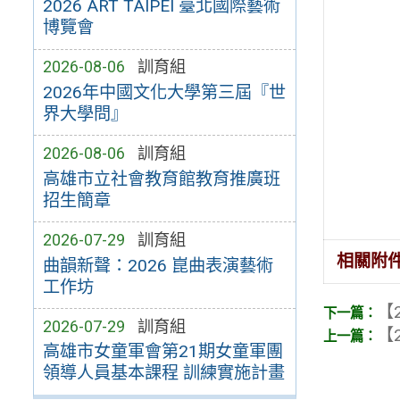
2026 ART TAIPEI 臺北國際藝術
博覽會
2026-08-06
訓育組
2026年中國文化大學第三屆『世
界大學問』
2026-08-06
訓育組
高雄市立社會教育館教育推廣班
招生簡章
2026-07-29
訓育組
相關附
曲韻新聲：2026 崑曲表演藝術
工作坊
【2
2026-07-29
訓育組
【2
高雄市女童軍會第21期女童軍團
領導人員基本課程 訓練實施計畫