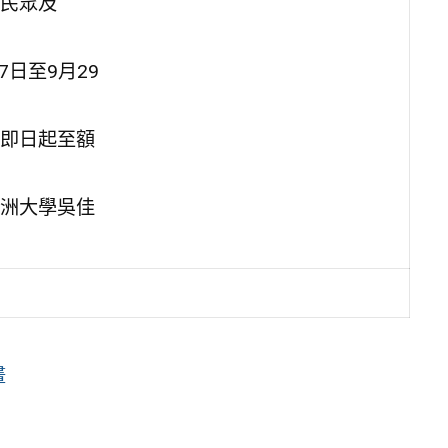
民眾及
日至9月29
即日起至額
洲大學吳佳
畫