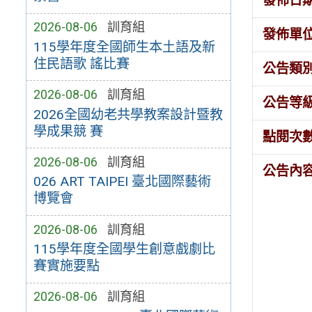
發佈日
2026-08-06
訓育組
發佈單
115學年度全國師生本土語及新
住民語歌 謠比賽
公告類
2026-08-06
訓育組
公告等
2026全國幼老共學教案設計暨教
學成果競 賽
點閱次
2026-08-06
訓育組
公告內
026 ART TAIPEI 臺北國際藝術
博覽會
2026-08-06
訓育組
115學年度全國學生創意戲劇比
賽實施要點
2026-08-06
訓育組