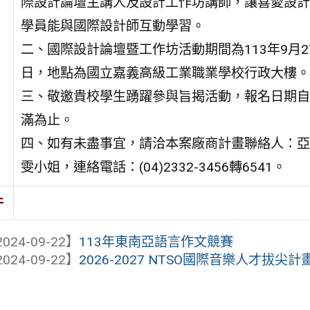
際設計論壇主講人及設計工作坊講師，讓喜愛設計
學員能與國際設計師互動學習。
二、國際設計論壇暨工作坊活動期間為113年9月27
日，地點為國立嘉義高級工業職業學校行政大樓。
三、敬邀貴校學生踴躍參與旨揭活動，報名日期自
滿為止。
四、如有未盡事宜，請洽本案廠商計畫聯絡人：亞
雯小姐，連絡電話：(04)2332-3456轉6541。
件
024-09-22】
113年東南亞語言作文競賽
024-09-22】
2026-2027 NTSO國際音樂人才拔尖計