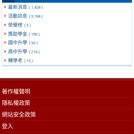
最新消息
( 1,428 )
活動訊息
( 3,768 )
榮譽榜
( 3 )
獎助學金
( 190 )
國中升學
( 36 )
高中升學
( 214 )
轉學考
( 15 )
著作權聲明
隱私權政策
網站安全政策
登入