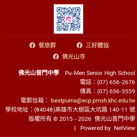
餐旅群
三好體協
佛光山寺
佛光山普門中學
Pu-Men Senior High School
電話：(07) 656-2676
傳真：(07) 656-3559
電郵信箱：
bestpuma@ecp.pmsh.khc.edu.tw
學校地址：(84048)高雄市大樹區大坑路 140-11 號
版權所有 © 2015 - 2026
佛光山普門中學
| Powered by
NetView