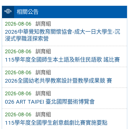
相關公告
2026-08-06
訓育組
2026中華覺知教育關懷協會-成大一日大學生-沉
浸式學職涯探索營
2026-08-06
訓育組
115學年度全國師生本土語及新住民語歌 謠比賽
2026-08-06
訓育組
2026全國幼老共學教案設計暨教學成果競 賽
2026-08-06
訓育組
026 ART TAIPEI 臺北國際藝術博覽會
2026-08-06
訓育組
115學年度全國學生創意戲劇比賽實施要點