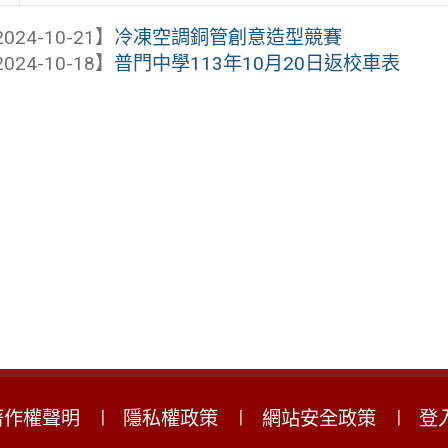
024-10-21】
冷凍空調銅管創意造型競賽
024-10-18】
普門中學113年10月20日返校車表
著作權聲明
隱私權政策
網站安全政策
登