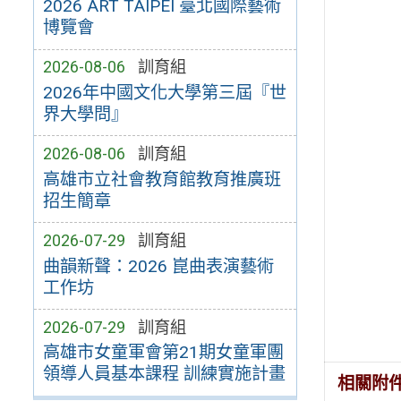
2026 ART TAIPEI 臺北國際藝術
博覽會
2026-08-06
訓育組
2026年中國文化大學第三屆『世
界大學問』
2026-08-06
訓育組
高雄市立社會教育館教育推廣班
招生簡章
2026-07-29
訓育組
曲韻新聲：2026 崑曲表演藝術
工作坊
2026-07-29
訓育組
高雄市女童軍會第21期女童軍團
領導人員基本課程 訓練實施計畫
相關附