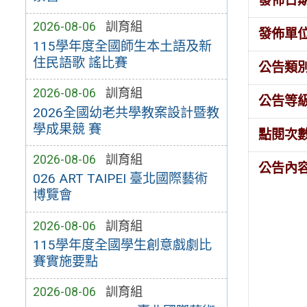
發佈日
2026-08-06
訓育組
發佈單
115學年度全國師生本土語及新
住民語歌 謠比賽
公告類
2026-08-06
訓育組
公告等
2026全國幼老共學教案設計暨教
學成果競 賽
點閱次
2026-08-06
訓育組
公告內
026 ART TAIPEI 臺北國際藝術
博覽會
2026-08-06
訓育組
115學年度全國學生創意戲劇比
賽實施要點
2026-08-06
訓育組