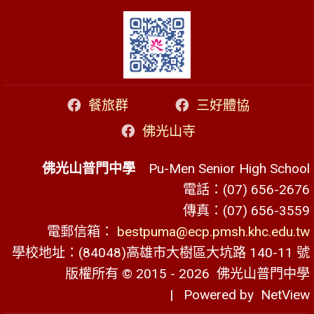
餐旅群
三好體協
佛光山寺
佛光山普門中學
Pu-Men Senior High School
電話：(07) 656-2676
傳真：(07) 656-3559
電郵信箱：
bestpuma@ecp.pmsh.khc.edu.tw
學校地址：(84048)高雄市大樹區大坑路 140-11 號
版權所有 © 2015 - 2026
佛光山普門中學
| Powered by
NetView