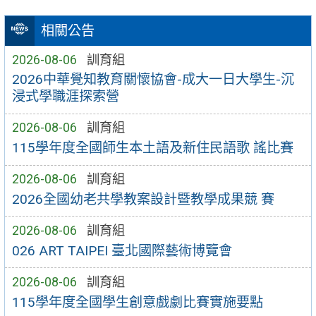
相關公告
2026-08-06
訓育組
2026中華覺知教育關懷協會-成大一日大學生-沉
浸式學職涯探索營
2026-08-06
訓育組
115學年度全國師生本土語及新住民語歌 謠比賽
2026-08-06
訓育組
2026全國幼老共學教案設計暨教學成果競 賽
2026-08-06
訓育組
026 ART TAIPEI 臺北國際藝術博覽會
2026-08-06
訓育組
115學年度全國學生創意戲劇比賽實施要點