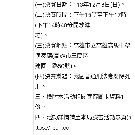
(一)決賽日期：113年12月8日(日)。
(二)決賽時間：下午15時至下午17時
(下午14時40分開放進
場)。
(三)決賽地點：高雄市立高雄高級中學
演奏廳(高雄市三民區
建國三路50號)。
(四)決賽辯題：我國普通刑法應廢除死
刑。
三、檢附本活動相關宣傳圖卡資料1
份。
四、活動詳情請至本局臉書活動專頁(h
ttps://reurl.cc