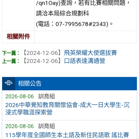
/qn1Oay)查詢，若有比賽相關問題，
請洽本局綜合規劃科
(電話：07-7995678#2343)。
相關附件
【2024-12-06】
飛英榮耀大使選拔賽
【2024-12-06】
口語表達溝通營
相關公告
2026-08-06
訓育組
2026中華覺知教育關懷協會-成大一日大學生-沉
浸式學職涯探索營
2026-08-06
訓育組
115學年度全國師生本土語及新住民語歌 謠比賽