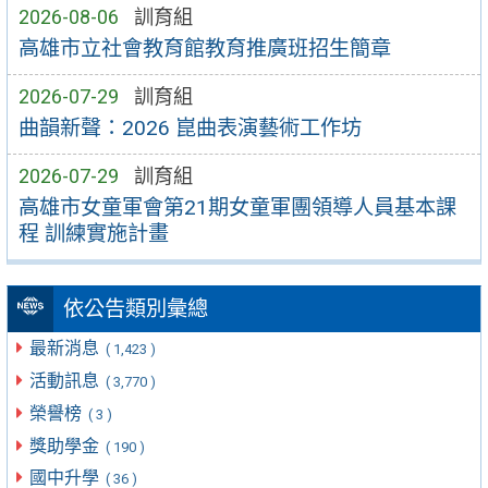
2026-08-06
訓育組
高雄市立社會教育館教育推廣班招生簡章
2026-07-29
訓育組
曲韻新聲：2026 崑曲表演藝術工作坊
2026-07-29
訓育組
高雄市女童軍會第21期女童軍團領導人員基本課
程 訓練實施計畫
依公告類別彙總
最新消息
( 1,423 )
活動訊息
( 3,770 )
榮譽榜
( 3 )
獎助學金
( 190 )
國中升學
( 36 )