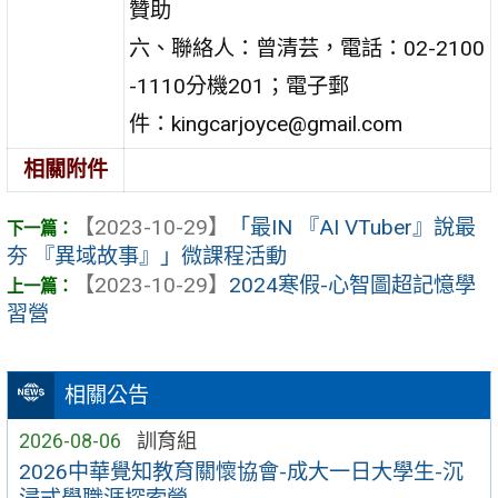
贊助
六、聯絡人：曾清芸，電話：02-2100
-1110分機201；電子郵
件：kingcarjoyce@gmail.com
相關附件
【2023-10-29】
「最IN 『AI VTuber』說最
夯 『異域故事』」微課程活動
【2023-10-29】
2024寒假-心智圖超記憶學
習營
相關公告
2026-08-06
訓育組
2026中華覺知教育關懷協會-成大一日大學生-沉