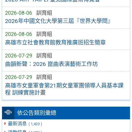
2026-08-06
訓育組
2026年中國文化大學第三屆『世界大學問』
2026-08-06
訓育組
高雄市立社會教育館教育推廣班招生簡章
2026-07-29
訓育組
曲韻新聲：2026 崑曲表演藝術工作坊
2026-07-29
訓育組
高雄市女童軍會第21期女童軍團領導人員基本課
程 訓練實施計畫
依公告類別彙總
最新消息
( 1,423 )