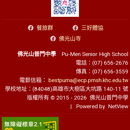
餐旅群
三好體協
佛光山寺
佛光山普門中學
Pu-Men Senior High School
電話：(07) 656-2676
傳真：(07) 656-3559
電郵信箱：
bestpuma@ecp.pmsh.khc.edu.tw
學校地址：(84048)高雄市大樹區大坑路 140-11 號
版權所有 © 2015 - 2026
佛光山普門中學
| Powered by
NetView