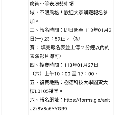
魔術⋯等表演藝術領
域，不限風格！歡迎大家踴躍報名參
加。
三、報名時間：即日起至 113年01月2
日(一) 23：59止。（初
賽： 填完報名表並上傳 2 分鐘以內的
表演影片即可）
四、複賽時間：113年01月27日
（六）上午10：00 至 17：00，
五、複賽地點：樹德科技大學圖資大
樓L0105禮堂。
六、報名網址：https://forms.gle/anit
JZr8V8a6YYGB9