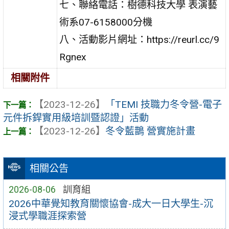
七、聯絡電話：樹德科技大學 表演藝
術系07-6158000分機
八、活動影片網址：https://reurl.cc/9
Rgnex
相關附件
【2023-12-26】
「TEMI 技職力冬令營-電子
元件拆銲實用級培訓暨認證」活動
【2023-12-26】
冬令藍鵲 營實施計畫
相關公告
2026-08-06
訓育組
2026中華覺知教育關懷協會-成大一日大學生-沉
浸式學職涯探索營