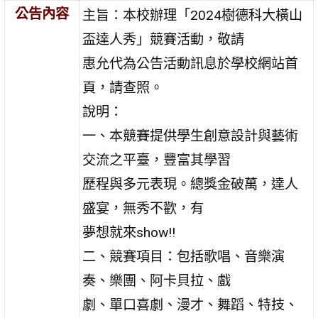
公告內容
主旨：本校辦理「2024樹德科大橫山
盃達人秀」競賽活動，敬請
惠允代為公告活動訊息於學校網站首
頁，請查照。
說明：
一、本競賽提供學生創意設計與藝術
交流之平臺，豐富其學習
歷程與多元表現。總獎金破萬，達人
盛宴，無秀不歡，有
夢想就來show!!
二、競賽項目：包括歌唱、音樂演
奏、樂團、阿卡貝拉、戲
劇、單口喜劇、漫才、舞蹈、特技、