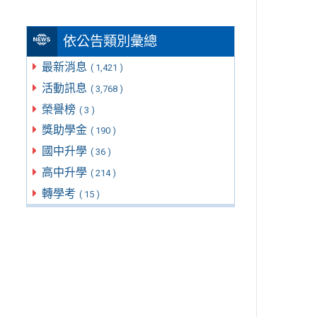
依公告類別彙總
最新消息
( 1,421 )
活動訊息
( 3,768 )
榮譽榜
( 3 )
獎助學金
( 190 )
國中升學
( 36 )
高中升學
( 214 )
轉學考
( 15 )