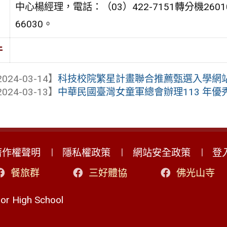
中心楊經理，電話：（03）422-7151轉分機2601
66030。
件
024-03-14】
科技校院繁星計畫聯合推薦甄選入學網
024-03-13】
中華民國臺灣女童軍總會辦理113 年優
著作權聲明
隱私權政策
網站安全政策
登
餐旅群
三好體協
佛光山寺
r High School