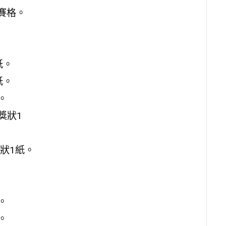
賽格。
紙。
紙。
。
獎狀1
狀1紙。
。
。