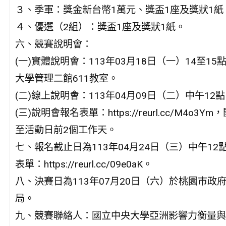
３、季軍：獎金新台幣1萬元、獎盃1座及獎狀1紙
４、優選（2組）：獎盃1座及獎狀1紙。
六、競賽說明會：
(一)實體說明會：113年03月18日（一）14至1
大學管理二館611教室。
(二)線上說明會：113年04月09日（二）中午12
(三)說明會報名表單：https://reurl.cc/M4o3Y
至活動日前2個工作天。
七、報名截止日為113年04月24日（三）中午1
表單：https://reurl.cc/09e0aK。
八、決賽日為113年07月20日（六）於桃園市政
局。
九、競賽聯絡人：國立中央大學亞洲影響力衡量與