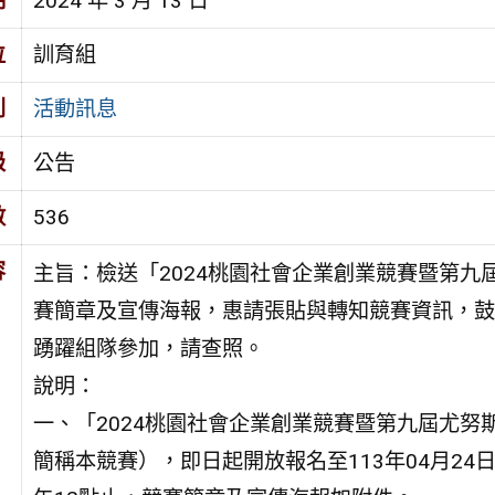
期
2024 年 3 月 13 日
位
訓育組
別
活動訊息
級
公告
數
536
容
主旨：檢送「2024桃園社會企業創業競賽暨第九
賽簡章及宣傳海報，惠請張貼與轉知競賽資訊，鼓
踴躍組隊參加，請查照。
說明：
一、「2024桃園社會企業創業競賽暨第九屆尤努
簡稱本競賽），即日起開放報名至113年04月24