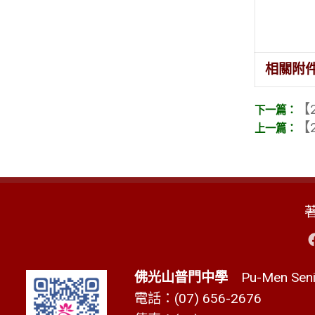
相關附
【2
【2
佛光山普門中學
Pu-Men Senio
電話：(07) 656-2676