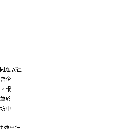
該問題以社
會企
。報
並於
坊中
法做出行