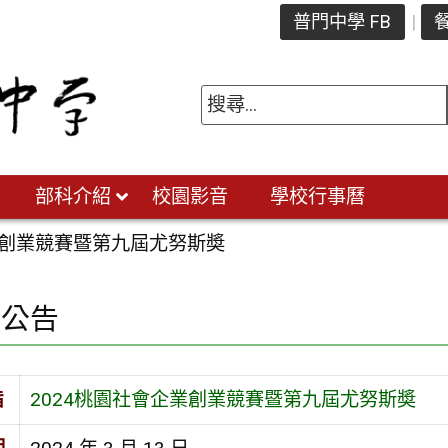
普門中學 FB
餐
部科介紹
校園影音
學校行事曆
業創業競賽暨第九屆尤努斯奬
園公告
旨
2024桃園社會企業創業競賽暨第九屆尤努斯奬