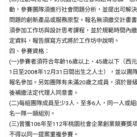
動，參賽團隊須進行社會問題分析，並提出可解決
問題的創新產品或服務原型。報名無須繳交計畫書
須參加工作坊與設計思考課程，並於規範時間內繳
定資料，報告撰寫方式將於工作坊中說明。
四、參賽資格：
(一)參賽者須符合年齡16歲以上、45歲以下（西元1
1日至2008年12月31日間出生之人士），並以團
報名參加。另如團隊有未滿20歲之成員，須於晉
後補繳法定代理人同意書。
(二)每組團隊成員至少3人、至多6人，同一人或
名一隊一類組別。
(三)曾獲106年至112年桃園社會企業創業競賽獎
不得以同一提案重複參賽。