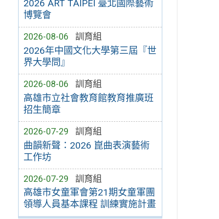
2026 ART TAIPEI 臺北國際藝術
博覽會
2026-08-06
訓育組
2026年中國文化大學第三屆『世
界大學問』
2026-08-06
訓育組
高雄市立社會教育館教育推廣班
招生簡章
2026-07-29
訓育組
曲韻新聲：2026 崑曲表演藝術
工作坊
2026-07-29
訓育組
高雄市女童軍會第21期女童軍團
領導人員基本課程 訓練實施計畫