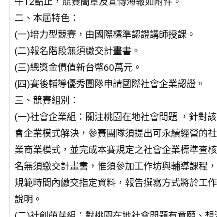
午12點止，競賽簡章及宣傳海報如附件。
二、本屆特色：
(一)培力型競賽，由國際標準認證講師授課。
(二)報名階段無須繳交計畫書。
(三)總獎金價值新台幣60萬元。
(四)賽後輔導優秀團隊申請國際社會企業認證。
三、競賽組別：
(一)社會企業組：關注桃園在地社會問題 ，針對
會企業模式解決，參賽團隊須提出可永續經營的社
業商業模式，並完成本賽規定之社會企業標準查核
名無須繳交計畫書，惟須參加工作坊與輔導課程，
規範時間內繳交指定資料，報告撰寫方式將於工作
說明。
(二)社創萌芽組：對桃園在地社會問題有意願、想