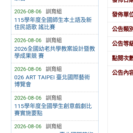
發佈日
2026-08-06
訓育組
發佈單
115學年度全國師生本土語及新
住民語歌 謠比賽
公告類
2026-08-06
訓育組
公告等
2026全國幼老共學教案設計暨教
學成果競 賽
點閱次
2026-08-06
訓育組
公告內
026 ART TAIPEI 臺北國際藝術
博覽會
2026-08-06
訓育組
115學年度全國學生創意戲劇比
賽實施要點
2026-08-06
訓育組