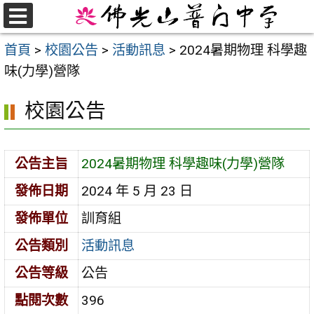
跳
至
選
首頁
>
校園公告
>
活動訊息
>
2024暑期物理 科學趣
單
主
味(力學)營隊
要
內
校園公告
容
區
公告主旨
2024暑期物理 科學趣味(力學)營隊
發佈日期
2024 年 5 月 23 日
發佈單位
訓育組
公告類別
活動訊息
公告等級
公告
點閱次數
396