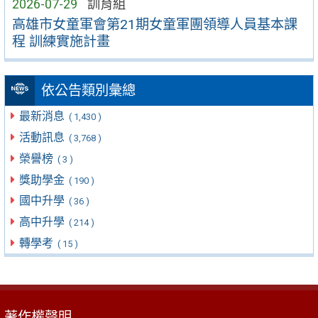
2026-07-29
訓育組
高雄市女童軍會第21期女童軍團領導人員基本課
程 訓練實施計畫
依公告類別彙總
最新消息
( 1,430 )
活動訊息
( 3,768 )
榮譽榜
( 3 )
獎助學金
( 190 )
國中升學
( 36 )
高中升學
( 214 )
轉學考
( 15 )
著作權聲明