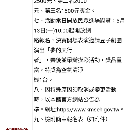
2500元、第二名2000
元、第三名1500元獎金。
七、活動當日開放民眾進場觀賞，5月
13日(一)10:00起開放網
路報名，決賽開場表演邀請豆子劇團
演出「夢的天行
者」，賽後並舉辦摸彩活動，獎品豐
富，特獎為空氣清淨
機1台。
八、因特殊原因須取消或變更活動
時，以本館官方網站公告為
準。網址:https//www.kmseh.gov.tw。
九、檢附簡章報名表（如附件）