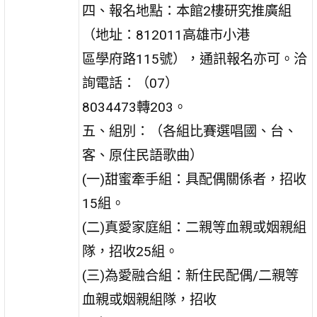
四、報名地點：本館2樓研究推廣組
（地址：812011高雄市小港
區學府路115號），通訊報名亦可。洽
詢電話：（07）
8034473轉203。
五、組別：（各組比賽選唱國、台、
客、原住民語歌曲）
(一)甜蜜牽手組：具配偶關係者，招收
15組。
(二)真愛家庭組：二親等血親或姻親組
隊，招收25組。
(三)為愛融合組：新住民配偶/二親等
血親或姻親組隊，招收