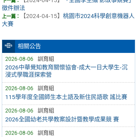
【2024-04-15】
「全國學生攝 影故事競賽」
徵件辦法
【2024-04-15】
桃園市2024科學創意機器人
大賽
相關公告
2026-08-06
訓育組
2026中華覺知教育關懷協會-成大一日大學生-沉
浸式學職涯探索營
2026-08-06
訓育組
115學年度全國師生本土語及新住民語歌 謠比賽
2026-08-06
訓育組
2026全國幼老共學教案設計暨教學成果競 賽
2026-08-06
訓育組