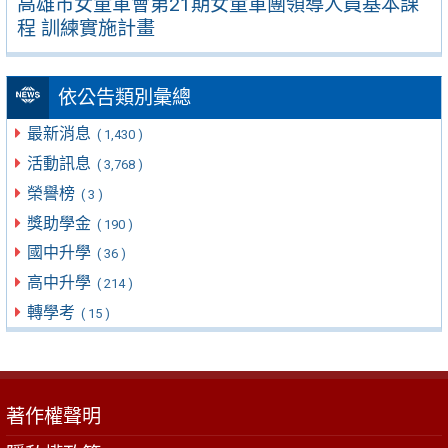
高雄市女童軍會第21期女童軍團領導人員基本課
程 訓練實施計畫
依公告類別彙總
最新消息
( 1,430 )
活動訊息
( 3,768 )
榮譽榜
( 3 )
獎助學金
( 190 )
國中升學
( 36 )
高中升學
( 214 )
轉學考
( 15 )
著作權聲明