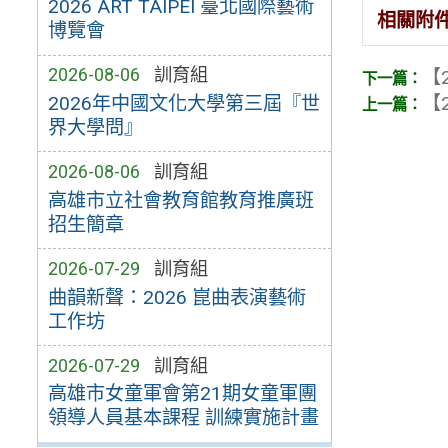
2026 ART TAIPEI 臺北國際藝術
相關附
博覽會
2026-08-06
訓育組
【2
【2
2026年中國文化大學第三屆『世
界大學問』
2026-08-06
訓育組
高雄市立社會教育館教育推廣班
招生簡章
2026-07-29
訓育組
曲韻新聲：2026 崑曲表演藝術
工作坊
2026-07-29
訓育組
高雄市女童軍會第21期女童軍團
領導人員基本課程 訓練實施計畫