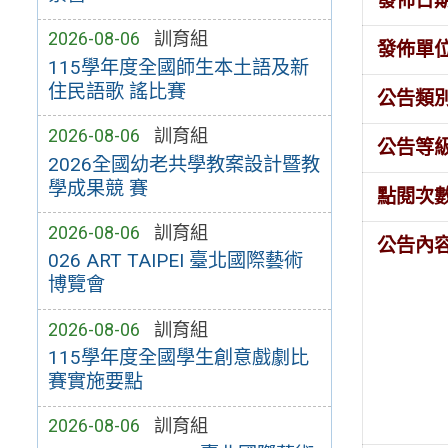
發佈日
2026-08-06
訓育組
發佈單
115學年度全國師生本土語及新
住民語歌 謠比賽
公告類
2026-08-06
訓育組
公告等
2026全國幼老共學教案設計暨教
學成果競 賽
點閱次
2026-08-06
訓育組
公告內
026 ART TAIPEI 臺北國際藝術
博覽會
2026-08-06
訓育組
115學年度全國學生創意戲劇比
賽實施要點
2026-08-06
訓育組