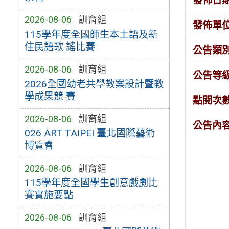
發佈日
2026-08-06
訓育組
發佈單
115學年度全國師生本土語及新
住民語歌 謠比賽
公告類
2026-08-06
訓育組
公告等
2026全國幼老共學教案設計暨教
學成果競 賽
點閱次
2026-08-06
訓育組
公告內
026 ART TAIPEI 臺北國際藝術
博覽會
2026-08-06
訓育組
115學年度全國學生創意戲劇比
賽實施要點
2026-08-06
訓育組