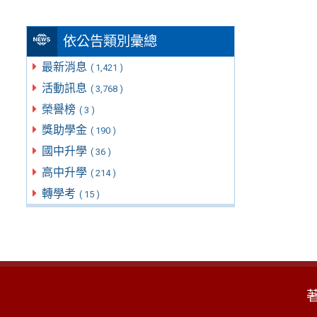
依公告類別彙總
最新消息
( 1,421 )
活動訊息
( 3,768 )
榮譽榜
( 3 )
獎助學金
( 190 )
國中升學
( 36 )
高中升學
( 214 )
轉學考
( 15 )