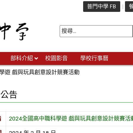
普門中學 FB
餐
部科介紹
校園影音
學校行事曆
科學遊 戲與玩具創意設計競賽活動
園公告
旨
2024全國高中職科學遊 戲與玩具創意設計競賽活