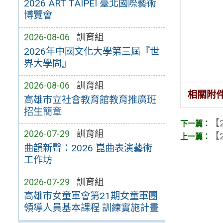
2026 ART TAIPEI 臺北國際藝術
博覽會
2026-08-06
訓育組
2026年中國文化大學第三屆『世
界大學問』
2026-08-06
訓育組
相關附
高雄市立社會教育館教育推廣班
招生簡章
【2
2026-07-29
訓育組
【2
曲韻新聲：2026 崑曲表演藝術
工作坊
2026-07-29
訓育組
高雄市女童軍會第21期女童軍團
領導人員基本課程 訓練實施計畫