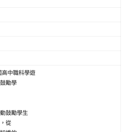
國高中職科學遊
鼓勵學
動鼓勵學生
，從