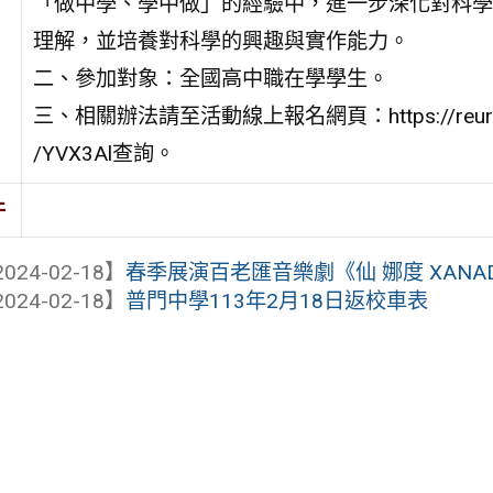
「做中學、學中做」的經驗中，進一步深化對科學
理解，並培養對科學的興趣與實作能力。
二、參加對象：全國高中職在學學生。
三、相關辦法請至活動線上報名網頁：https://reurl
/YVX3Al查詢。
件
024-02-18】
春季展演百老匯音樂劇《仙 娜度 XANA
024-02-18】
普門中學113年2月18日返校車表