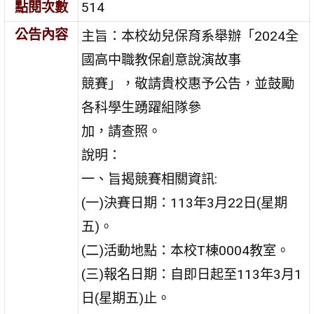
點閱次數
514
公告內容
主旨：本校幼兒保育系舉辦「2024全
國高中職教保創意說演故事
競賽」，敬請貴校惠予公告，並鼓勵
各科學生踴躍組隊參
加，請查照。
說明：
一、旨揭競賽相關資訊:
(一)決賽日期：113年3月22日(星期
五)。
(二)活動地點：本校T棟0004教室。
(三)報名日期：自即日起至113年3月1
日(星期五)止。