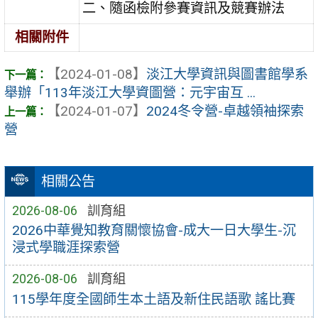
二、隨函檢附參賽資訊及競賽辦法
相關附件
【2024-01-08】
淡江大學資訊與圖書館學系
舉辦「113年淡江大學資圖營：元宇宙互 ...
【2024-01-07】
2024冬令營-卓越領袖探索
營
相關公告
2026-08-06
訓育組
2026中華覺知教育關懷協會-成大一日大學生-沉
浸式學職涯探索營
2026-08-06
訓育組
115學年度全國師生本土語及新住民語歌 謠比賽