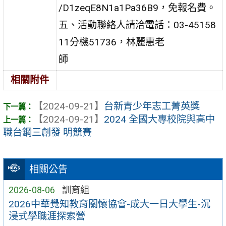
/D1zeqE8N1a1Pa36B9，免報名費。
五、活動聯絡人請洽電話：03-45158
11分機51736，林麗惠老
師
相關附件
【2024-09-21】
台新青少年志工菁英獎
【2024-09-21】
2024 全國大專校院與高中
職台鋼三創發 明競賽
相關公告
2026-08-06
訓育組
2026中華覺知教育關懷協會-成大一日大學生-沉
浸式學職涯探索營