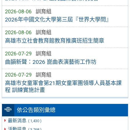
2026-08-06
訓育組
2026年中國文化大學第三屆『世界大學問』
2026-08-06
訓育組
高雄市立社會教育館教育推廣班招生簡章
2026-07-29
訓育組
曲韻新聲：2026 崑曲表演藝術工作坊
2026-07-29
訓育組
高雄市女童軍會第21期女童軍團領導人員基本課
程 訓練實施計畫
依公告類別彙總
最新消息
( 1,430 )
活動訊息
( 3,768 )