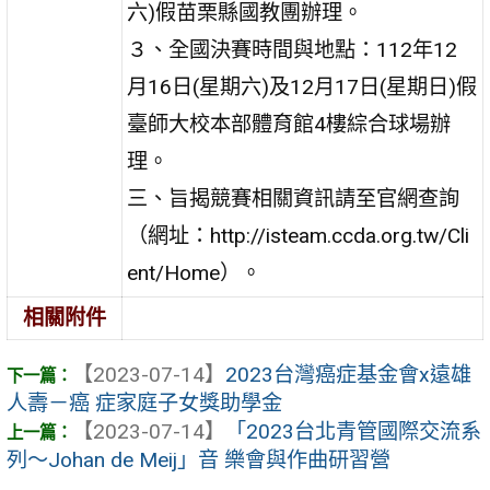
六)假苗栗縣國教團辦理。
３、全國決賽時間與地點：112年12
月16日(星期六)及12月17日(星期日)假
臺師大校本部體育館4樓綜合球場辦
理。
三、旨揭競賽相關資訊請至官網查詢
（網址：http://isteam.ccda.org.tw/Cli
ent/Home）。
相關附件
【2023-07-14】
2023台灣癌症基金會x遠雄
人壽－癌 症家庭子女獎助學金
【2023-07-14】
「2023台北青管國際交流系
列～Johan de Meij」音 樂會與作曲研習營