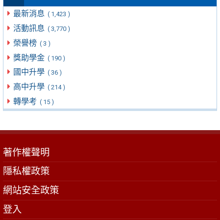
最新消息
( 1,423 )
活動訊息
( 3,770 )
榮譽榜
( 3 )
獎助學金
( 190 )
國中升學
( 36 )
高中升學
( 214 )
轉學考
( 15 )
著作權聲明
隱私權政策
網站安全政策
登入