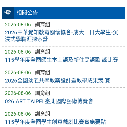
相關公告
2026-08-06
訓育組
2026中華覺知教育關懷協會-成大一日大學生-沉
浸式學職涯探索營
2026-08-06
訓育組
115學年度全國師生本土語及新住民語歌 謠比賽
2026-08-06
訓育組
2026全國幼老共學教案設計暨教學成果競 賽
2026-08-06
訓育組
026 ART TAIPEI 臺北國際藝術博覽會
2026-08-06
訓育組
115學年度全國學生創意戲劇比賽實施要點