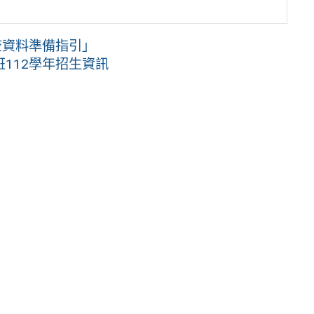
查資料準備指引」
112學年招生資訊