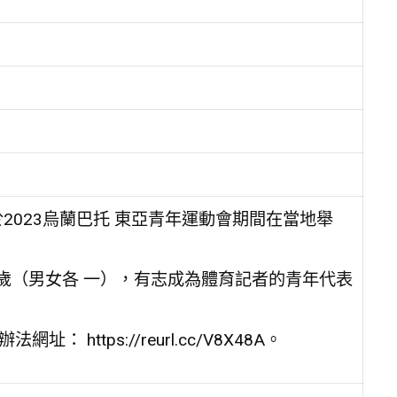
於2023烏蘭巴托 東亞青年運動會期間在當地舉
8歲（男女各 一），有志成為體育記者的青年代表
https://reurl.cc/V8X48A。