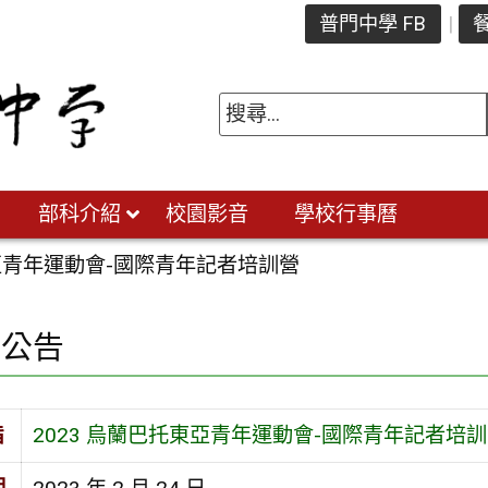
普門中學 FB
餐
部科介紹
校園影音
學校行事曆
東亞青年運動會-國際青年記者培訓營
園公告
旨
2023 烏蘭巴托東亞青年運動會-國際青年記者培