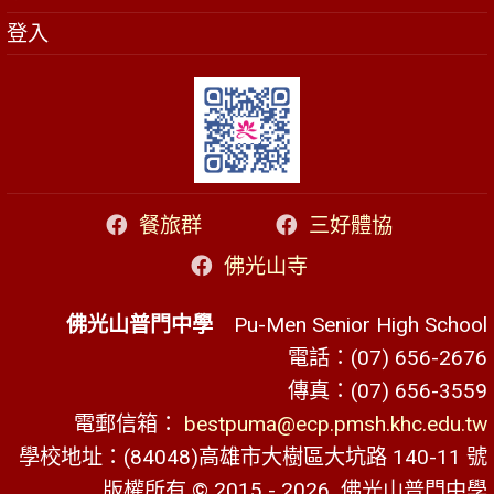
登入
餐旅群
三好體協
佛光山寺
佛光山普門中學
Pu-Men Senior High School
電話：(07) 656-2676
傳真：(07) 656-3559
電郵信箱：
bestpuma@ecp.pmsh.khc.edu.tw
學校地址：(84048)高雄市大樹區大坑路 140-11 號
版權所有 © 2015 - 2026
佛光山普門中學