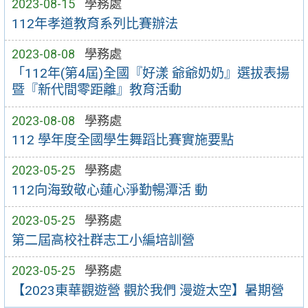
2023-08-15
學務處
112年孝道教育系列比賽辦法
2023-08-08
學務處
「112年(第4屆)全國『好漾 爺爺奶奶』選拔表揚
暨『新代間零距離』教育活動
2023-08-08
學務處
112 學年度全國學生舞蹈比賽實施要點
2023-05-25
學務處
112向海致敬心蓮心淨勤暢潭活 動
2023-05-25
學務處
第二屆高校社群志工小編培訓營
2023-05-25
學務處
【2023東華觀遊營 觀於我們 漫遊太空】暑期營