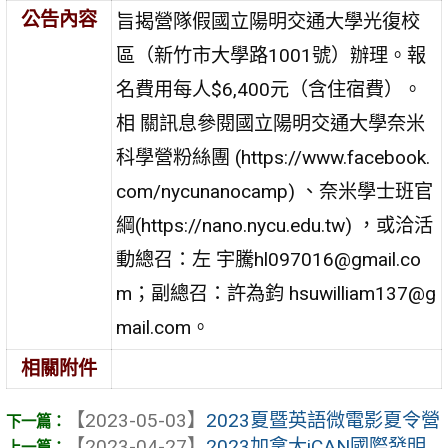
公告內容
旨揭營隊假國立陽明交通大學光復校
區（新竹市大學路1001號）辦理。報
名費用每人$6,400元（含住宿費）。
相 關訊息參閱國立陽明交通大學奈米
科學營粉絲團 (https://www.facebook.
com/nycunanocamp) 、奈米學士班官
綱(https://nano.nycu.edu.tw) ，或洽活
動總召：左 宇騰hl097016@gmail.co
m；副總召：許為鈞 hsuwilliam137@g
mail.com。
相關附件
【2023-05-03】
2023夏暨英語微電影夏令營
【2023-04-27】
2023加拿大iCAN國際發明