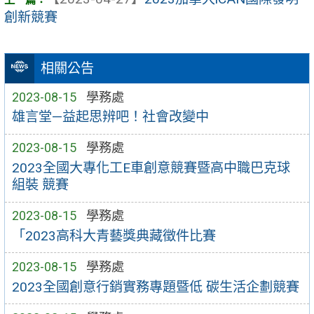
創新競賽
相關公告
2023-08-15
學務處
雄言堂—益起思辨吧！社會改變中
2023-08-15
學務處
2023全國大專化工E車創意競賽暨高中職巴克球
組裝 競賽
2023-08-15
學務處
「2023高科大青藝獎典藏徵件比賽
2023-08-15
學務處
2023全國創意行銷實務專題暨低 碳生活企劃競賽