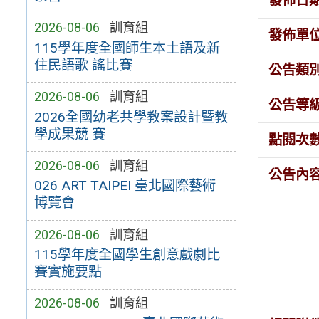
發佈日
2026-08-06
訓育組
發佈單
115學年度全國師生本土語及新
住民語歌 謠比賽
公告類
2026-08-06
訓育組
公告等
2026全國幼老共學教案設計暨教
學成果競 賽
點閱次
2026-08-06
訓育組
公告內
026 ART TAIPEI 臺北國際藝術
博覽會
2026-08-06
訓育組
115學年度全國學生創意戲劇比
賽實施要點
2026-08-06
訓育組