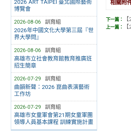
2026 ART TAIPEI 臺北國際藝術
相關附
博覽會
【2
2026-08-06
訓育組
【2
2026年中國文化大學第三屆『世
界大學問』
2026-08-06
訓育組
高雄市立社會教育館教育推廣班
招生簡章
2026-07-29
訓育組
曲韻新聲：2026 崑曲表演藝術
工作坊
2026-07-29
訓育組
高雄市女童軍會第21期女童軍團
領導人員基本課程 訓練實施計畫