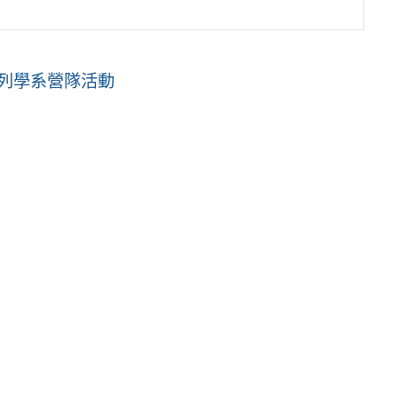
列學系營隊活動