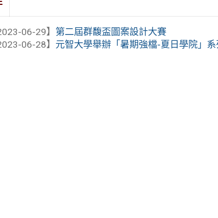
件
023-06-29】
第二屆群馥盃圖案設計大賽
023-06-28】
元智大學舉辦「暑期強檔-夏日學院」系