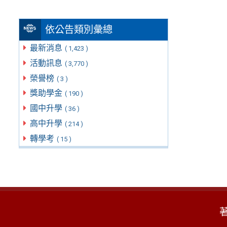
依公告類別彙總
最新消息
( 1,423 )
活動訊息
( 3,770 )
榮譽榜
( 3 )
獎助學金
( 190 )
國中升學
( 36 )
高中升學
( 214 )
轉學考
( 15 )