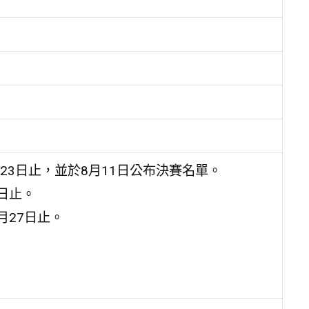
月23日止，並於8月11日公布決賽名單。
7日止。
月27日止。