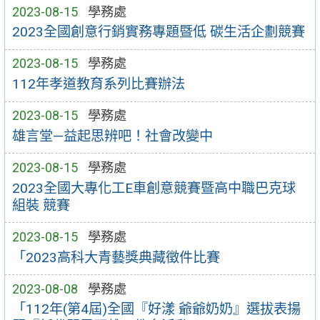
2023-08-15
學務處
2023全國創意行銷實務專題暨低 碳生活企劃競賽
2023-08-15
學務處
112年孝道教育系列比賽辦法
2023-08-15
學務處
雄言堂—益起思辨吧！社會改變中
2023-08-15
學務處
2023全國大專化工E車創意競賽暨高中職巴克球
組裝 競賽
2023-08-15
學務處
「2023高科大青藝獎典藏徵件比賽
2023-08-08
學務處
「112年(第4屆)全國『好漾 爺爺奶奶』選拔表揚