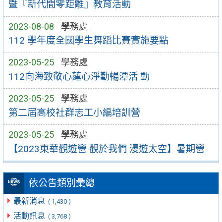
暨『新代間零距離』教育活動
2023-08-08
學務處
112 學年度全國學生舞蹈比賽實施要點
2023-05-25
學務處
112向海致敬心蓮心淨勤暢潭活 動
2023-05-25
學務處
第二屆高校社群志工小編培訓營
2023-05-25
學務處
【2023東華觀遊營 觀於我們 漫遊太空】暑期營
依公告類別彙總
最新消息
( 1,430 )
活動訊息
( 3,768 )