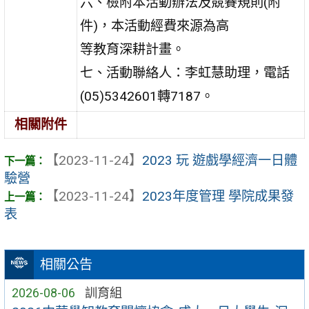
六、檢附本活動辦法及競賽規則(附
件)，本活動經費來源為高
等教育深耕計畫。
七、活動聯絡人：李虹慧助理，電話
(05)5342601轉7187。
相關附件
【2023-11-24】
2023 玩 遊戲學經濟一日體
驗營
【2023-11-24】
2023年度管理 學院成果發
表
相關公告
2026-08-06
訓育組