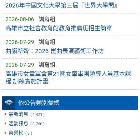
2026年中國文化大學第三屆『世界大學問』
2026-08-06
訓育組
高雄市立社會教育館教育推廣班招生簡章
2026-07-29
訓育組
曲韻新聲：2026 崑曲表演藝術工作坊
2026-07-29
訓育組
高雄市女童軍會第21期女童軍團領導人員基本課
程 訓練實施計畫
依公告類別彙總
最新消息
( 1,421 )
活動訊息
( 3,768 )
榮譽榜
( 3 )