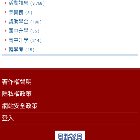
活動訊息
( 3,768 )
榮譽榜
( 3 )
獎助學金
( 190 )
國中升學
( 36 )
高中升學
( 214 )
轉學考
( 15 )
著作權聲明
隱私權政策
網站安全政策
登入