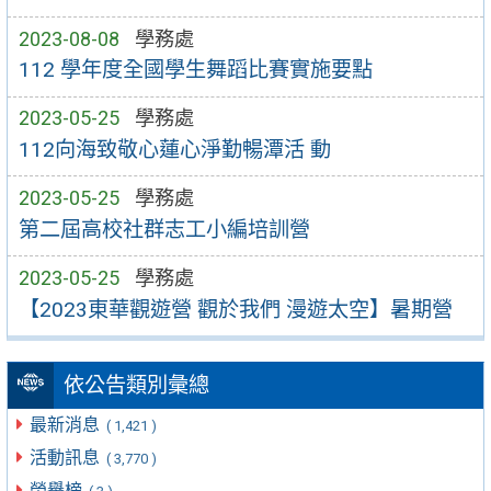
2023-08-08
學務處
112 學年度全國學生舞蹈比賽實施要點
2023-05-25
學務處
112向海致敬心蓮心淨勤暢潭活 動
2023-05-25
學務處
第二屆高校社群志工小編培訓營
2023-05-25
學務處
【2023東華觀遊營 觀於我們 漫遊太空】暑期營
依公告類別彙總
最新消息
( 1,421 )
活動訊息
( 3,770 )
榮譽榜