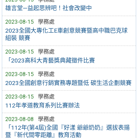
雄言堂—益起思辨吧！社會改變中
2023-08-15
學務處
2023全國大專化工E車創意競賽暨高中職巴克球
組裝 競賽
2023-08-15
學務處
「2023高科大青藝獎典藏徵件比賽
2023-08-15
學務處
2023全國創意行銷實務專題暨低 碳生活企劃競賽
2023-08-15
學務處
112年孝道教育系列比賽辦法
2023-08-08
學務處
「112年(第4屆)全國『好漾 爺爺奶奶』選拔表揚
暨『新代間零距離』教育活動