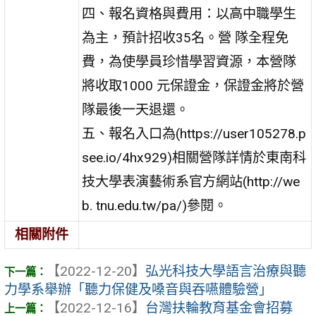
四、報名資格與費用：以高中職學生
為主，預計招收35名。營 隊全程免
費，為使學員珍惜學習資源，本營隊
將收取1000 元保證金，保證金將於營
隊最後一天退還。
五、報名入口為(https://user105278.p
see.io/4hx929)相關營隊詳情於東南科
技大學表演藝術系官方網站(http://we
b. tnu.edu.tw/pa/)參閱。
相關附件
【2022-12-20】
弘光科技大學語言治療與聽
力學系舉辦「聽力保健及嗓音與吞嚥體驗營」
【2022-12-16】
台灣扶輪教育基金會招募