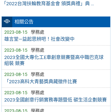
「2022台灣扶輪教育基金會 頒獎典禮」典 ...
相關公告
2023-08-15
學務處
雄言堂—益起思辨吧！社會改變中
2023-08-15
學務處
2023全國大專化工E車創意競賽暨高中職巴克球
組裝 競賽
2023-08-15
學務處
「2023高科大青藝獎典藏徵件比賽
2023-08-15
學務處
2023全國創意行銷實務專題暨低 碳生活企劃競賽
2023-08-15
學務處