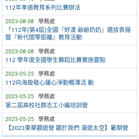
112年孝道教育系列比賽辦法
2023-08-08
學務處
「112年(第4屆)全國『好漾 爺爺奶奶』選拔表揚
暨『新代間零距離』教育活動
2023-08-08
學務處
112 學年度全國學生舞蹈比賽實施要點
2023-05-25
學務處
112向海致敬心蓮心淨勤暢潭活 動
2023-05-25
學務處
第二屆高校社群志工小編培訓營
2023-05-25
學務處
【2023東華觀遊營 觀於我們 漫遊太空】暑期營