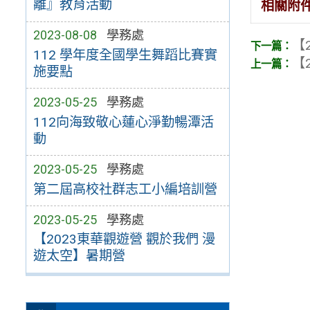
離』教育活動
相關附
2023-08-08
學務處
【2
112 學年度全國學生舞蹈比賽實
【2
施要點
2023-05-25
學務處
112向海致敬心蓮心淨勤暢潭活
動
2023-05-25
學務處
第二屆高校社群志工小編培訓營
2023-05-25
學務處
【2023東華觀遊營 觀於我們 漫
遊太空】暑期營