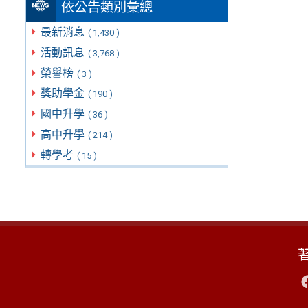
依公告類別彙總
最新消息
( 1,430 )
活動訊息
( 3,768 )
榮譽榜
( 3 )
獎助學金
( 190 )
國中升學
( 36 )
高中升學
( 214 )
轉學考
( 15 )