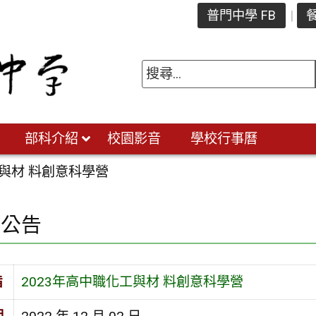
普門中學 FB
餐
部科介紹
校園影音
學校行事曆
工與材 料創意科學營
園公告
旨
2023年高中職化工與材 料創意科學營