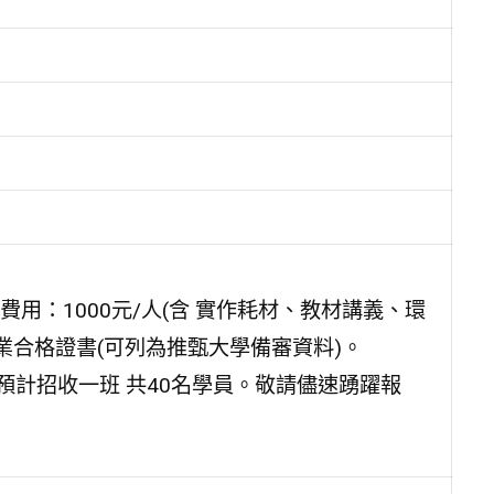
費用：1000元/人(含 實作耗材、教材講義、環
業合格證書(可列為推甄大學備審資料)。
，預計招收一班 共40名學員。敬請儘速踴躍報