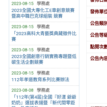
發佈日
2023-08-15
學務處
2023全國大專化工E車創意競賽
發佈單
暨高中職巴克球組裝 競賽
公告類
2023-08-15
學務處
「2023高科大青藝獎典藏徵件比
公告等
賽
點閱次
2023-08-15
學務處
2023全國創意行銷實務專題暨低
公告內
碳生活企劃競賽
2023-08-15
學務處
112年孝道教育系列比賽辦法
2023-08-08
學務處
「112年(第4屆)全國『好漾 爺爺
奶奶』選拔表揚暨『新代間零距