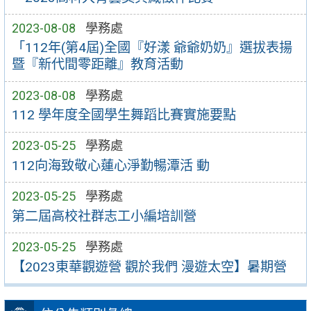
2023-08-08
學務處
「112年(第4屆)全國『好漾 爺爺奶奶』選拔表揚
暨『新代間零距離』教育活動
2023-08-08
學務處
112 學年度全國學生舞蹈比賽實施要點
2023-05-25
學務處
112向海致敬心蓮心淨勤暢潭活 動
2023-05-25
學務處
第二屆高校社群志工小編培訓營
2023-05-25
學務處
【2023東華觀遊營 觀於我們 漫遊太空】暑期營