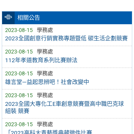
相關公告
2023-08-15
學務處
2023全國創意行銷實務專題暨低 碳生活企劃競賽
2023-08-15
學務處
112年孝道教育系列比賽辦法
2023-08-15
學務處
雄言堂—益起思辨吧！社會改變中
2023-08-15
學務處
2023全國大專化工E車創意競賽暨高中職巴克球
組裝 競賽
2023-08-15
學務處
「2023高科大青藝獎典藏徵件比賽