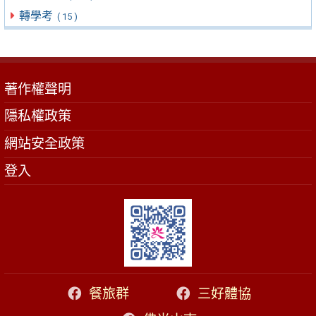
轉學考
( 15 )
著作權聲明
隱私權政策
網站安全政策
登入
餐旅群
三好體協