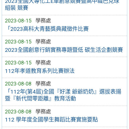
2023全國大專化工E車創意競賽暨高中職巴克球
組裝 競賽
2023-08-15
學務處
「2023高科大青藝獎典藏徵件比賽
2023-08-15
學務處
2023全國創意行銷實務專題暨低 碳生活企劃競賽
2023-08-15
學務處
112年孝道教育系列比賽辦法
2023-08-08
學務處
「112年(第4屆)全國『好漾 爺爺奶奶』選拔表揚
暨『新代間零距離』教育活動
2023-08-08
學務處
112 學年度全國學生舞蹈比賽實施要點