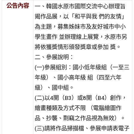
公告內容
一、韓國水原市國際交流中心辦理旨
揭作品展，以「和平與我 們的友情」
為主題，募集姊妹市及友好城市中小
學生畫作 並辦理線上展覽，水原市另
將依獲獎情形頒發獎章或參加 獎。
二、參展說明：
(一)參展組別：國小低年級組（一至三
年級）、國小高年級 組（四至六年
級）、國中組。
(二)以4開（B3）或8開（B4）創作，
繪畫種類及方式不限 （電腦繪圖作
品、抄襲、剽竊之作品視為無效）。
(三)請將作品掃描檔、參展申請表電子